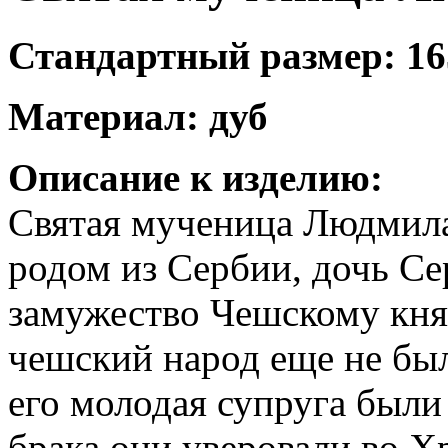
Стандартный размер: 16
Материал: дуб
Описание к изделию:
Святая мученица Людмила
родом из Сербии, дочь Сер
замужество Чешскому кня
чешский народ еще не был
его молодая супруга были
брака они уверовали во Х