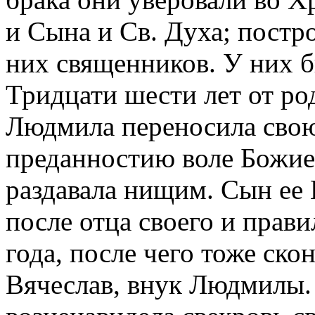
и Сына и Св. Духа; постр
них священников. У них б
Тридцати шести лет от ро
Людмила переносила свою
преданностию воле Божие
раздавала нищим. Сын ее 
после отца своего и прав
года, после чего тоже ско
Вячеслав, внук Людмилы. 