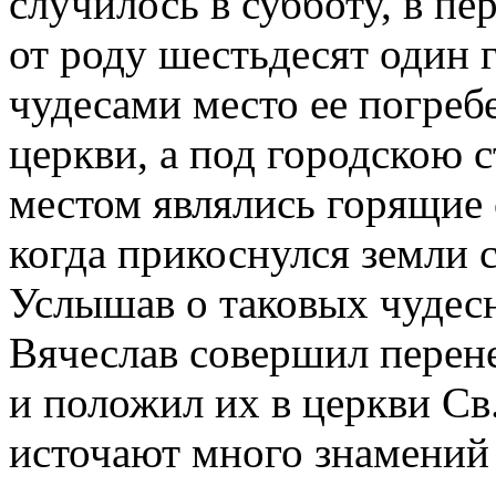
случилось в субботу, в пе
от роду шестьдесят один 
чудесами место ее погреб
церкви, а под городскою 
местом являлись горящие 
когда прикоснулся земли 
Услышав о таковых чудесн
Вячеслав совершил перене
и положил их в церкви Св.
источают много знамений 