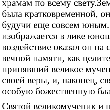
храмам по всему свету.Зе
была кратковременной, о
будучи еще совсем юным.
изображается в лике юнош
воздействие оказал он на 
вечной памяти, как целит
принявший великое мучени
своей веры, и, наконец, с
особую божественную бла
Святой великомученик и 