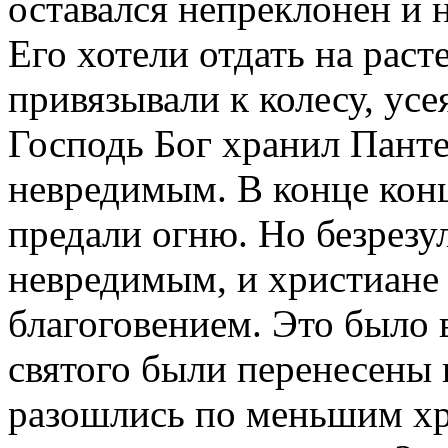
оставался непреклонен и 
Его хотели отдать на раст
привязывали к колесу, ус
Господь Бог хранил Пант
невредимым. В конце концо
предали огню. Но безрезу
невредимым, и христиане 
благоговением. Это было 
святого были перенесены 
разошлись по меньшим хр