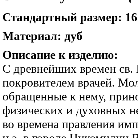
Стандартный размер: 16
Материал: дуб
Описание к изделию:
С древнейших времен св.
покровителем врачей. Мо
обращенные к нему, прино
физических и духовных н
во времена правления имп
н.э. в городе Никомидии