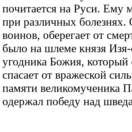
почитается на Руси. Ему 
при различных болезнях. 
воинов, оберегает от смер
было на шлеме князя Изя-
угодника Божия, который
спасает от вражеской силы
памяти великомученика П
одержал победу над швед