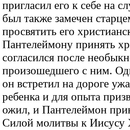
пригласил его к себе на 
был также замечен старце
просвятить его христианс
Пантелеймону принять хри
согласился после необыкн
произошедшего с ним. Одн
он встретил на дороге уж
ребенка и для опыта приз
ожил, и Пантелеймон при
Силой молитвы к Иисусу 